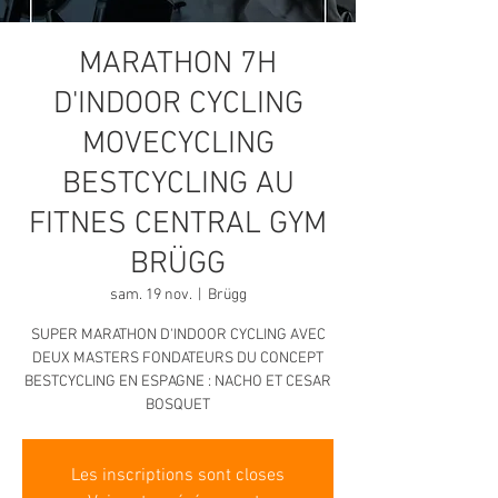
MARATHON 7H
D'INDOOR CYCLING
MOVECYCLING
BESTCYCLING AU
FITNES CENTRAL GYM
BRÜGG
sam. 19 nov.
  |  
Brügg
SUPER MARATHON D'INDOOR CYCLING AVEC
DEUX MASTERS FONDATEURS DU CONCEPT
BESTCYCLING EN ESPAGNE : NACHO ET CESAR
BOSQUET
Les inscriptions sont closes