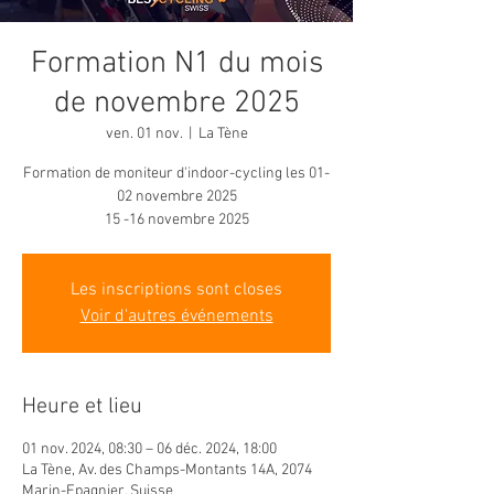
Formation N1 du mois
de novembre 2025
ven. 01 nov.
  |  
La Tène
Formation de moniteur d'indoor-cycling les 01-
02 novembre 2025
15 -16 novembre 2025
Les inscriptions sont closes
Voir d'autres événements
Heure et lieu
01 nov. 2024, 08:30 – 06 déc. 2024, 18:00
La Tène, Av. des Champs-Montants 14A, 2074
Marin-Epagnier, Suisse