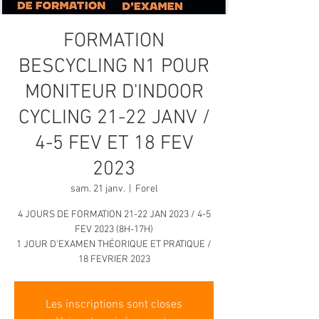
FORMATION
BESCYCLING N1 POUR
MONITEUR D'INDOOR
CYCLING 21-22 JANV /
4-5 FEV ET 18 FEV
2023
sam. 21 janv.
  |  
Forel
4 JOURS DE FORMATION 21-22 JAN 2023 / 4-5
FEV 2023 (8H-17H)
1 JOUR D'EXAMEN THÉORIQUE ET PRATIQUE /
18 FEVRIER 2023
Les inscriptions sont closes